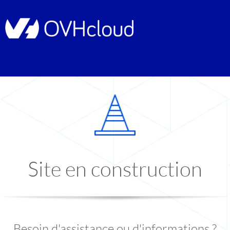
Site en construction
Besoin d'assistance ou d'informations ?